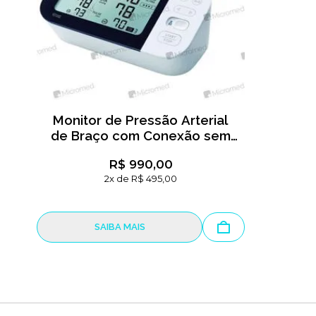
Monitor de Pressão Arterial
de Braço com Conexão sem
Fio OMRON- MRPA
R$ 990,00
2x de R$ 495,00
SAIBA MAIS