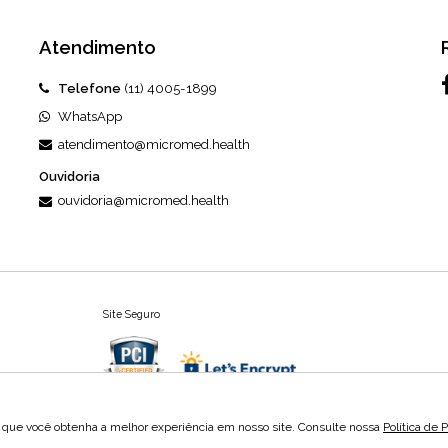
Atendimento
Telefone
(11) 4005-1899
WhatsApp
atendimento@micromed.health
Ouvidoria
ouvidoria@micromed.health
Site Seguro
 que você obtenha a melhor experiência em nosso site. Consulte nossa
Política de 