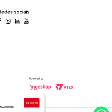
Redes sociais
Powered by
Eu aceito
Privacidade
.