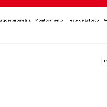
Ergoespirometria
Monitoramento
Teste de Esforço
A
E