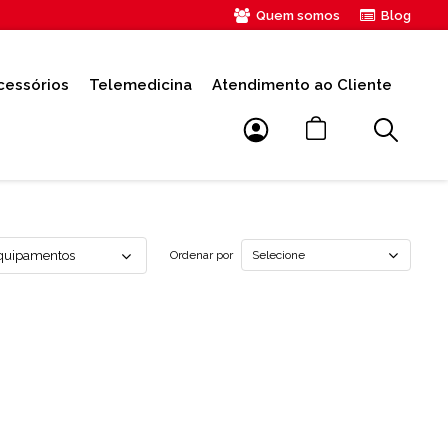
Quem somos
Blog
cessórios
Telemedicina
Atendimento ao Cliente
Selecione
Ordenar por
quipamentos