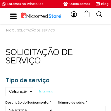
Estamos no WhatsApp
Quem somos
Blog
SOLICITAÇÃO DE SERVIÇO
SOLICITAÇÃO DE
SERVIÇO
Tipo de serviço
Saiba mais
Descrição do Equipamento: *
Número de série: *