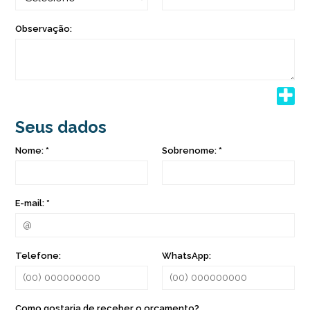
Observação:
Seus dados
Nome: *
Sobrenome: *
E-mail: *
Telefone:
WhatsApp:
Como gostaria de receber o orçamento?