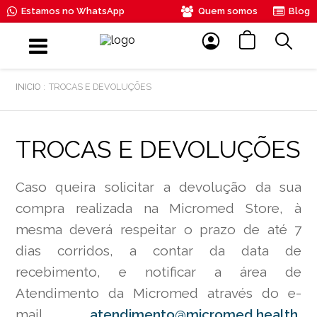
Estamos no WhatsApp
Quem somos
Blog
TROCAS E DEVOLUÇÕES
TROCAS E DEVOLUÇÕES
Caso queira solicitar a devolução da sua
compra realizada na Micromed Store, à
mesma deverá respeitar o prazo de até 7
dias corridos, a contar da data de
recebimento, e notificar a área de
Atendimento da Micromed através do e-
mail
atendimento@micromed.health
,