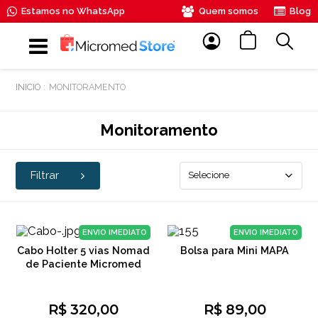
Estamos no WhatsApp
Quem somos
Blog
MONITORAMENTO
Monitoramento
Filtrar
Selecione
ENVIO IMEDIATO
ENVIO IMEDIATO
Cabo Holter 5 vias Nomad
Bolsa para Mini MAPA
de Paciente Micromed
R$ 320,00
R$ 89,00