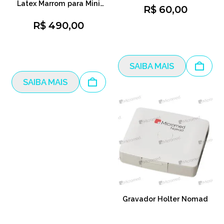
Latex Marrom para Mini
R$ 60,00
MAPA TAM M
R$ 490,00
SAIBA MAIS
SAIBA MAIS
Gravador Holter Nomad