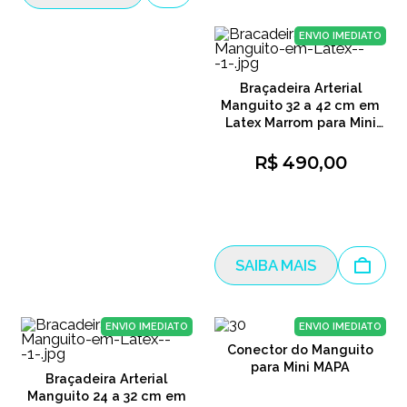
ENVIO IMEDIATO
Braçadeira Arterial
Manguito 32 a 42 cm em
Latex Marrom para Mini
MAPA TAM G
R$ 490,00
SAIBA MAIS
ENVIO IMEDIATO
ENVIO IMEDIATO
Conector do Manguito
para Mini MAPA
Braçadeira Arterial
Manguito 24 a 32 cm em