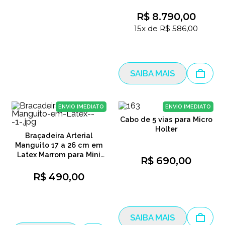
R$ 8.790,00
15x de R$ 586,00
SAIBA MAIS
ENVIO IMEDIATO
ENVIO IMEDIATO
Cabo de 5 vias para Micro
Holter
Braçadeira Arterial
Manguito 17 a 26 cm em
Latex Marrom para Mini
R$ 690,00
MAPA TAM P
R$ 490,00
SAIBA MAIS