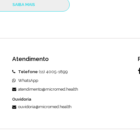
SAIBA MAIS
Atendimento
Telefone
(11) 4005-1899
WhatsApp
atendimento@micromed.health
Ouvidoria
ouvidoria@micromed.health