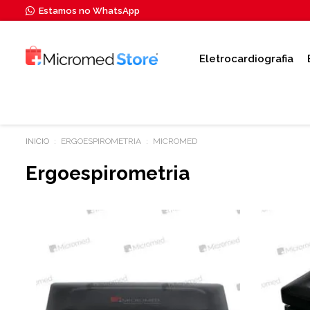
Estamos no WhatsApp
Eletrocardiografia
ERGOESPIROMETRIA
MICROMED
Ergoespirometria