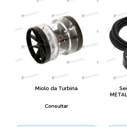
Miolo da Turbina
Se
METAL
Consultar