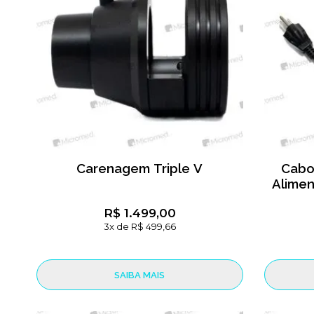
Carenagem Triple V
Cabo
Alimen
R$ 1.499,00
3x de R$ 499,66
SAIBA MAIS