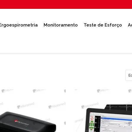
Ergoespirometria
Monitoramento
Teste de Esforço
A
E