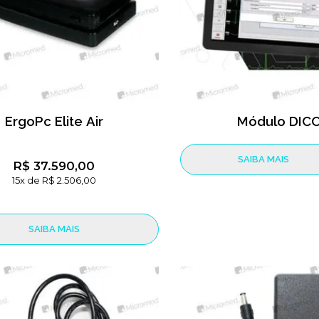
ErgoPc Elite Air
Módulo DIC
SAIBA MAIS
R$ 37.590,00
15x de R$ 2.506,00
SAIBA MAIS