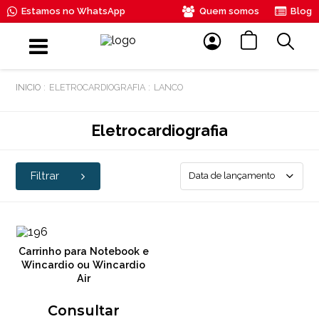
Estamos no WhatsApp
Quem somos
Blog
ELETROCARDIOGRAFIA
LANCO
Eletrocardiografia
Filtrar
Data de lançamento
Carrinho para Notebook e
Wincardio ou Wincardio
Air
Consultar