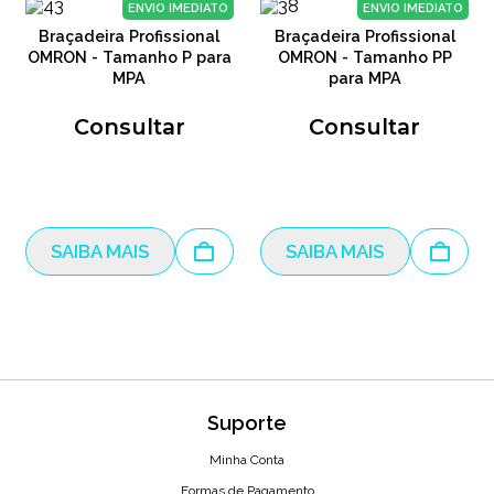
ENVIO IMEDIATO
ENVIO IMEDIATO
Braçadeira Profissional
Braçadeira Profissional
OMRON - Tamanho P para
OMRON - Tamanho PP
MPA
para MPA
Consultar
Consultar
SAIBA MAIS
SAIBA MAIS
Suporte
Minha Conta
Formas de Pagamento