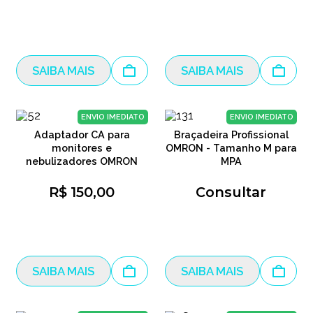
SAIBA MAIS
SAIBA MAIS
ENVIO IMEDIATO
ENVIO IMEDIATO
Adaptador CA para
Braçadeira Profissional
monitores e
OMRON - Tamanho M para
nebulizadores OMRON
MPA
R$ 150,00
Consultar
SAIBA MAIS
SAIBA MAIS