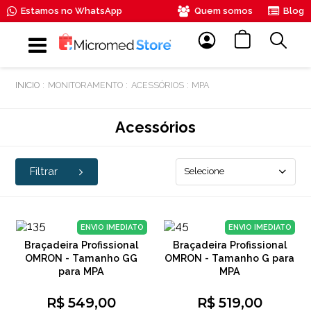
Estamos no WhatsApp
Quem somos
Blog
MONITORAMENTO
ACESSÓRIOS
MPA
Acessórios
Filtrar
Selecione
ENVIO IMEDIATO
ENVIO IMEDIATO
Braçadeira Profissional
Braçadeira Profissional
OMRON - Tamanho GG
OMRON - Tamanho G para
para MPA
MPA
R$ 549,00
R$ 519,00